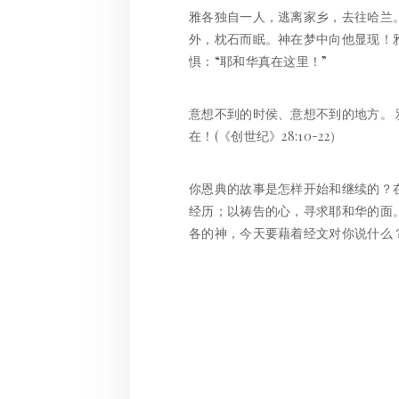
雅各独自一人，逃离家乡，去往哈兰
外，枕石而眠。神在梦中向他显现！
惧：“耶和华真在这里！”
意想不到的时侯、意想不到的地方。
在！(《创世纪》28:10-22）
你恩典的故事是怎样开始和继续的？
经历；以祷告的心，寻求耶和华的面
各的神，今天要藉着经文对你说什么