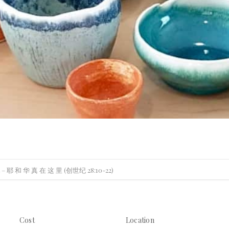
at – 耶 和 华 真 在 这 里 (创世纪 28:10-22)
Cost
Location
Location