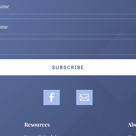
SUBSCRIBE


Resources
Ab