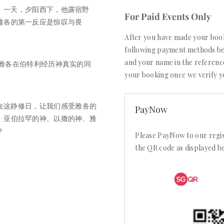
。一天，夕阳西下，
他露宿野
For Paid Events Only
雅各的第一反应是惊叹与畏
After you have made your book
following payment methods bel
and your name in the reference
 雅各在伯特利经历神真实的同
your booking once we verify 
在这静修日，
让我们感受雅各的
PayNow
。
亚伯拉罕的神、以撒的神、雅
？
Please PayNow to our regi
the QR code as displayed b