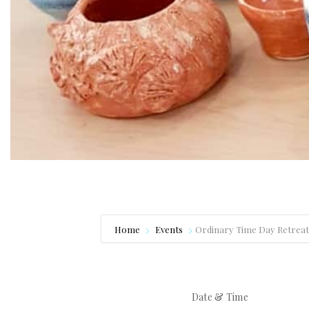
Home
Events
Ordinary Time Day Retre
Date & Time